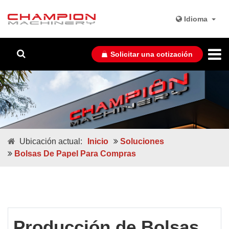
Idioma
Solicitar una cotización
Ubicación actual:
Inicio
Soluciones
Bolsas De Papel Para Compras
Producción de Bolsas