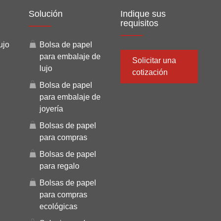
Solución
Indique sus
requisitos
ujo
Bolsa de papel
para embalaje de
Solicitar una
lujo
cotización
Bolsa de papel
para embalaje de
joyería
Bolsas de papel
para compras
Bolsas de papel
para regalo
Bolsas de papel
para compras
ecológicas