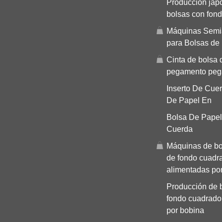
Producción jap
bolsas con fond
Máquinas Semi
para Bolsas de
Cinta de bolsa 
pegamento peg
Inserto De Cue
De Papel En
Bolsa De Pape
Cuerda
Máquinas de bo
de fondo cuadr
alimentadas por
Producción de 
fondo cuadrado
por bobina