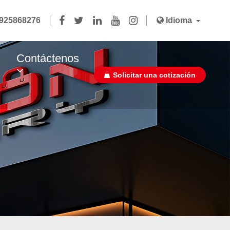
3925868276
Idioma
Contáctenos
Solicitar una cotización