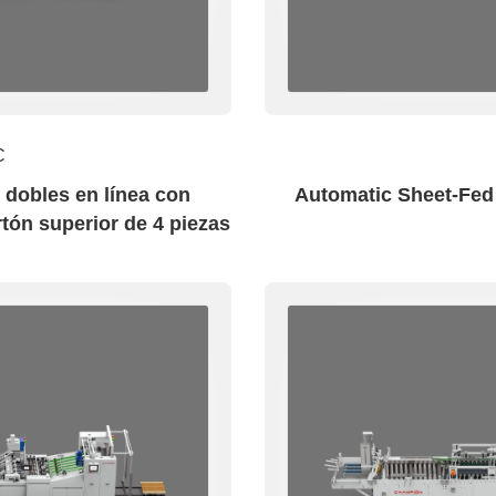
ondo Cuadrado
Bolsas De Papel Con Fondo En V
C
 dobles en línea con
Automatic Sheet-Fe
ón superior de 4 piezas