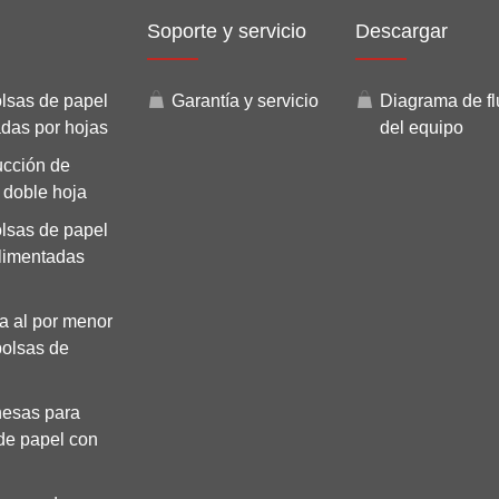
Soporte y servicio
Descargar
lsas de papel
Garantía y servicio
Diagrama de fl
adas por hojas
del equipo
ucción de
y doble hoja
lsas de papel
limentadas
a al por menor
bolsas de
esas para
 de papel con