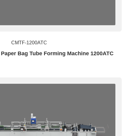
Papel
Soluciones Personalizadas
CMTF-1200ATC
d Paper Bag Tube Forming Machine 1200ATC