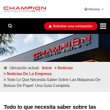
Idioma
Solicitar una cotización
Ubicación actual:
Inicio
Noticias
Noticias De La Empresa
Todo Lo Que Necesita Saber Sobre Las Máquinas De
Bolsas De Papel: Una Guía Completa
Todo lo que necesita saber sobre las