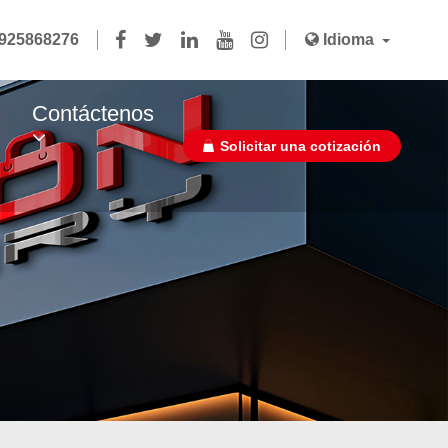
3925868276
Idioma
Contáctenos
Solicitar una cotización