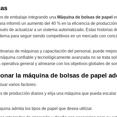
cas
s de embalaje integrando una
Máquina de bolsas de papel
en
na informó un aumento del 40 % en la eficiencia de producción
pués de actualizar a un sistema automatizado. Estas historias d
derna para seguir siendo competitivos en un mercado con conc
tinarias de máquinas y capacitación del personal, puede mejo
na máquina confiable y tecnológicamente avanzada no se trata so
a operativa general y alinearse con los objetivos globales de sos
ionar la máquina de bolsas de papel a
aluar varios factores:
 de producción diarios y elija una máquina que pueda escalar
ina admita los tipos de papel que desea utilizar.