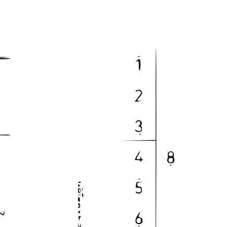
ondo Cuadrado
Bolsas De Papel Con Fondo En V