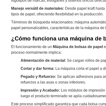
logotipos de marcas, eslóganes y diseños únicos directa
Manejo versátil de materiales:
Desde papel kraft hasta
tipos de papel, ofreciendo flexibilidad en la producción.
Términos de búsqueda relacionados: máquina automática
papel personalizables, características de la máquina de 
¿Cómo funciona una máquina de b
El funcionamiento de un
Máquina de bolsas de papel
e
proceso normalmente implica:
Alimentación de material:
Se cargan rollos de pap
Cortar y dar forma:
La máquina corta el papel a d
Pegado y Refuerzo:
Se aplican adhesivos para as
refuerzos a las asas o zonas inferiores.
Impresión y Acabado:
Los módulos de impresión i
luego el producto terminado se apila cuidadosame
Este proceso simplificado garantiza que cada bolsa cump