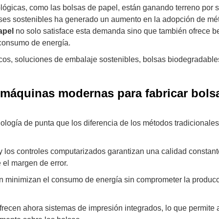
ógicas, como las bolsas de papel, están ganando terreno por 
ases sostenibles ha generado un aumento en la adopción de mé
apel
no solo satisface esta demanda sino que también ofrece b
 consumo de energía.
os, soluciones de embalaje sostenibles, bolsas biodegradable
s máquinas modernas para fabricar bols
ología de punta que los diferencia de los métodos tradicionales
los controles computarizados garantizan una calidad constant
 el margen de error.
n minimizan el consumo de energía sin comprometer la producc
ecen ahora sistemas de impresión integrados, lo que permite a