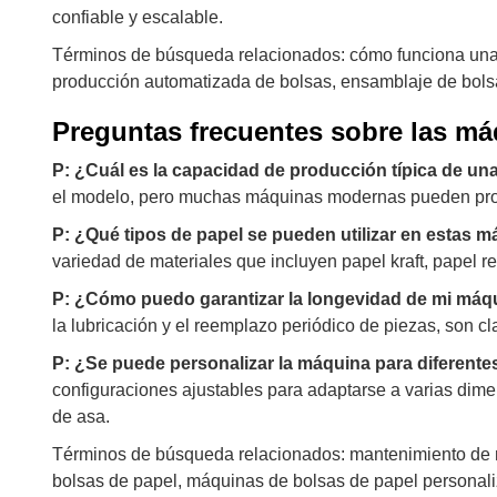
confiable y escalable.
Términos de búsqueda relacionados: cómo funciona una 
producción automatizada de bolsas, ensamblaje de bols
Preguntas frecuentes sobre las má
P: ¿Cuál es la capacidad de producción típica de u
el modelo, pero muchas máquinas modernas pueden produ
P: ¿Qué tipos de papel se pueden utilizar en estas 
variedad de materiales que incluyen papel kraft, papel r
P: ¿Cómo puedo garantizar la longevidad de mi máq
la lubricación y el reemplazo periódico de piezas, son cl
P: ¿Se puede personalizar la máquina para diferent
configuraciones ajustables para adaptarse a varias dim
de asa.
Términos de búsqueda relacionados: mantenimiento de 
bolsas de papel, máquinas de bolsas de papel personali