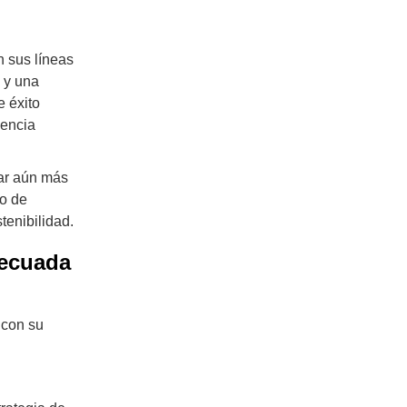
 sus líneas
 y una
e éxito
iencia
rar aún más
lo de
tenibilidad.
decuada
 con su