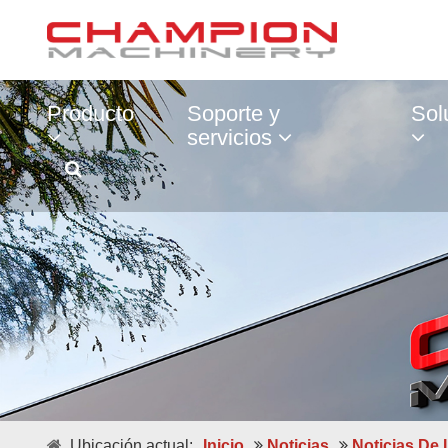
Producto
Soporte y
Sol
servicios
Ubicación actual:
Inicio
Noticias
Noticias De