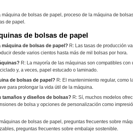
máquina de bolsas de papel, proceso de la máquina de bolsas
as de papel.
quinas de bolsas de papel
na máquina de bolsas de papel?
R: Las tasas de producción va
cir desde varios cientos hasta más de mil bolsas por hora.
máquinas?
R: La mayoría de las máquinas son compatibles con
eciclado y, a veces, papel estucado o laminado.
uina de bolsas de papel?
R: El mantenimiento regular, como la
ave para prolongar la vida útil de la máquina.
es tamaños y diseños de bolsas?
R: Sí, muchos modelos ofre
ensiones de bolsa y opciones de personalización como impresió
máquinas de bolsas de papel, preguntas frecuentes sobre máq
zables, preguntas frecuentes sobre embalaje sostenible.