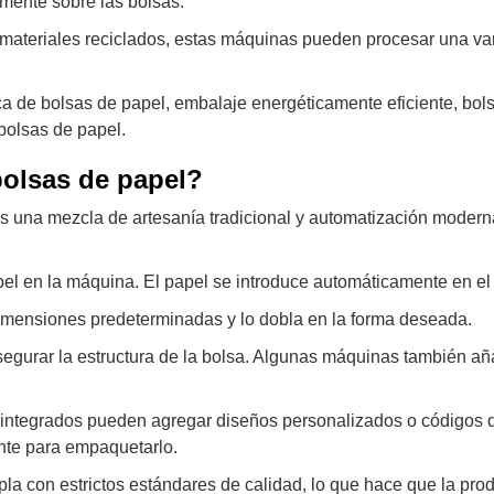
mente sobre las bolsas.
 materiales reciclados, estas máquinas pueden procesar una va
 de bolsas de papel, embalaje energéticamente eficiente, bol
bolsas de papel.
olsas de papel?
s una mezcla de artesanía tradicional y automatización modern
el en la máquina. El papel se introduce automáticamente en el
imensiones predeterminadas y lo dobla en la forma deseada.
egurar la estructura de la bolsa. Algunas máquinas también a
ntegrados pueden agregar diseños personalizados o códigos d
nte para empaquetarlo.
la con estrictos estándares de calidad, lo que hace que la pro