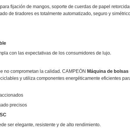
ra fijación de mangos, soporte de cuerdas de papel retorcid
ado de tiradores es totalmente automatizado, seguro y simétrico
ble
umpla con las expectativas de los consumidores de lujo.
 que no comprometan la calidad. CAMPEÓN
Máquina de bolsas 
ciclables y utiliza componentes energéticamente eficientes par
oaccionados
gado precisos
FSC
de ser elegante, resistente y de alto rendimiento.