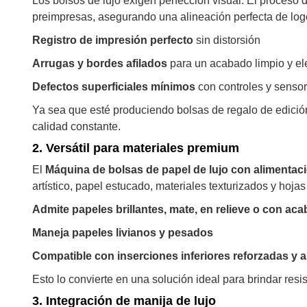
Los bolsos de lujo exigen perfección visual. El proceso 
preimpresas, asegurando una alineación perfecta de log
Registro de impresión perfecto
sin distorsión
Arrugas y bordes afilados
para un acabado limpio y el
Defectos superficiales mínimos
con controles y senso
Ya sea que esté produciendo bolsas de regalo de edició
calidad constante.
2.
Versátil para materiales premium
El
Máquina de bolsas de papel de lujo con alimentac
artístico, papel estucado, materiales texturizados y hojas
Admite papeles brillantes, mate, en relieve o con a
Maneja papeles livianos y pesados
Compatible con inserciones inferiores reforzadas y 
Esto lo convierte en una solución ideal para brindar resi
3.
Integración de manija de lujo