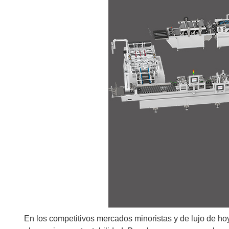
Fugas Con Fondo Cuadrado
Bolsas De Papel Con F
En los competitivos mercados minoristas y de lujo de ho