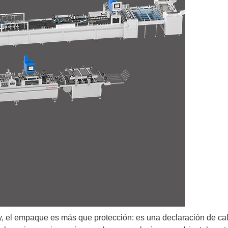
ondo Cuadrado
Bolsas De Papel Con Fondo En V
y, el empaque es más que protección: es una declaración de cal