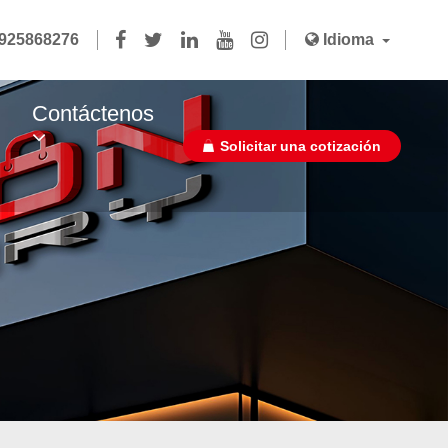
3925868276
Idioma
Contáctenos
Solicitar una cotización