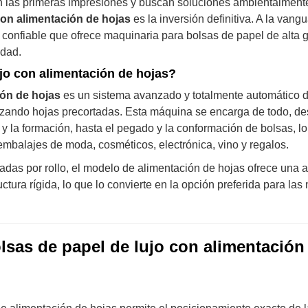
an las primeras impresiones y buscan soluciones ambientalment
con alimentación de hojas
es la inversión definitiva. A la vang
e confiable que ofrece maquinaria para bolsas de papel de alta
idad.
jo con alimentación de hojas?
ión de hojas
es un sistema avanzado y totalmente automático 
ilizando hojas precortadas. Esta máquina se encarga de todo, de
y la formación, hasta el pegado y la conformación de bolsas, l
mbalajes de moda, cosméticos, electrónica, vino y regalos.
adas por rollo, el modelo de alimentación de hojas ofrece una 
ctura rígida, lo que lo convierte en la opción preferida para las
lsas de papel de lujo con alimentación