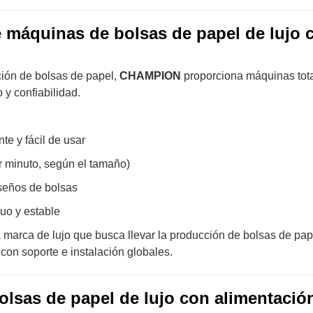
máquinas de bolsas de papel de lujo 
ción de bolsas de papel,
CHAMPION
proporciona máquinas tot
 y confiabilidad.
nte y fácil de usar
r minuto, según el tamaño)
seños de bolsas
uo y estable
 marca de lujo que busca llevar la producción de bolsas de pap
on soporte e instalación globales.
lsas de papel de lujo con alimentació