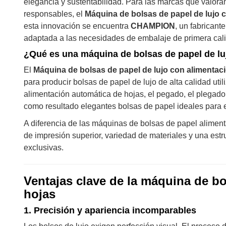
elegancia y sustentabilidad. Para las marcas que valor
responsables, el
Máquina de bolsas de papel de lujo 
esta innovación se encuentra
CHAMPION
, un fabricant
adaptada a las necesidades de embalaje de primera cal
¿Qué es una máquina de bolsas de papel de lu
El
Máquina de bolsas de papel de lujo con alimentac
para producir bolsas de papel de lujo de alta calidad ut
alimentación automática de hojas, el pegado, el plegado 
como resultado elegantes bolsas de papel ideales para e
A diferencia de las máquinas de bolsas de papel aliment
de impresión superior, variedad de materiales y una estru
exclusivas.
Ventajas clave de la máquina de bo
hojas
1.
Precisión y apariencia incomparables