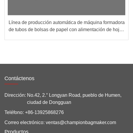
Línea de producción automática de máquina formadora
de tubos de bolsas de papel con alimentación de hojas
(Grupo A + B)
Contáctenos
Dirección:
No.42, 2.° Longyan Road, pueblo de Humen,
ciudad de Dongguan
Teléfono:
+86-13925868276
Correo electrónico:
ventas@championbagmaker.com
Productos