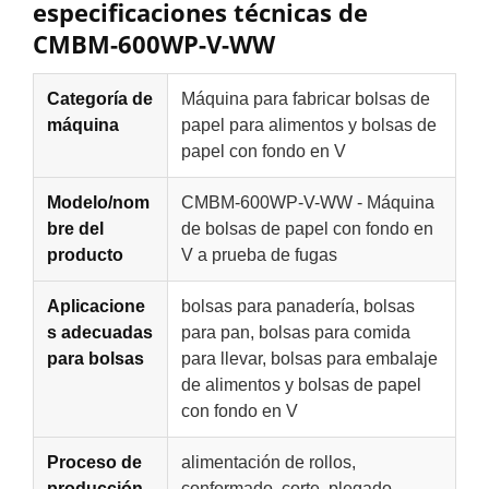
especificaciones técnicas de
CMBM-600WP-V-WW
Categoría de
Máquina para fabricar bolsas de
máquina
papel para alimentos y bolsas de
papel con fondo en V
Modelo/nom
CMBM-600WP-V-WW - Máquina
bre del
de bolsas de papel con fondo en
producto
V a prueba de fugas
Aplicacione
bolsas para panadería, bolsas
s adecuadas
para pan, bolsas para comida
para bolsas
para llevar, bolsas para embalaje
de alimentos y bolsas de papel
con fondo en V
Proceso de
alimentación de rollos,
producción
conformado, corte, plegado