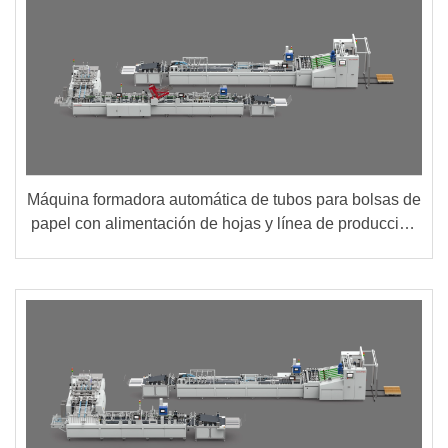
Máquina formadora automática de tubos para bolsas de
papel con alimentación de hojas y línea de producción
de cartón inferior (Grupo A + B)