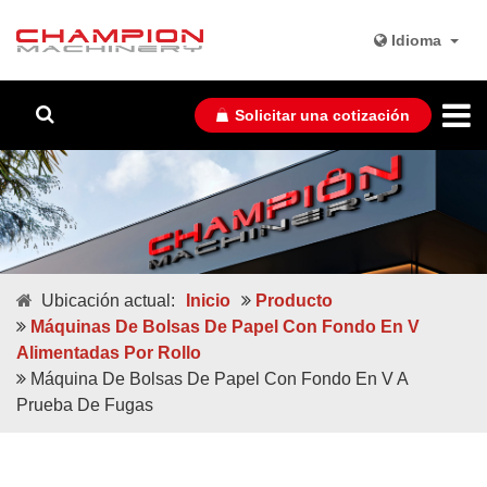
Idioma
Solicitar una cotización
Ubicación actual:
Inicio
Producto
Máquinas De Bolsas De Papel Con Fondo En V
Alimentadas Por Rollo
Máquina De Bolsas De Papel Con Fondo En V A
Prueba De Fugas