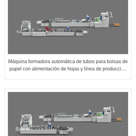
Máquina formadora automática de tubos para bolsas de
papel con alimentación de hojas y línea de producción
de cartón inferior (Grupo A + B)