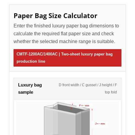
Paper Bag Size Calculator
Enter the finished luxury paper bag dimensions to
calculate the required flat paper size and check
whether the selected machine range is suitable.
CMTF-1200AC/1400AC | Two-sheet luxury paper bag
production line
Luxury bag
D front width / C gusset / J height / F
sample
top fold
F = - mm
J = - mm