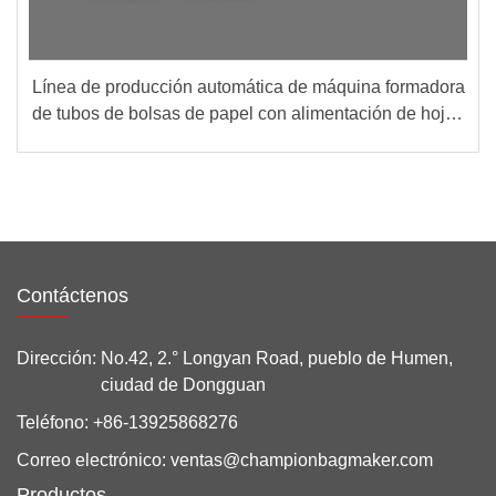
Línea de producción automática de máquina formadora
de tubos de bolsas de papel con alimentación de hojas
(Grupo A + B)
Contáctenos
Dirección:
No.42, 2.° Longyan Road, pueblo de Humen,
ciudad de Dongguan
Teléfono:
+86-13925868276
Correo electrónico:
ventas@championbagmaker.com
Productos