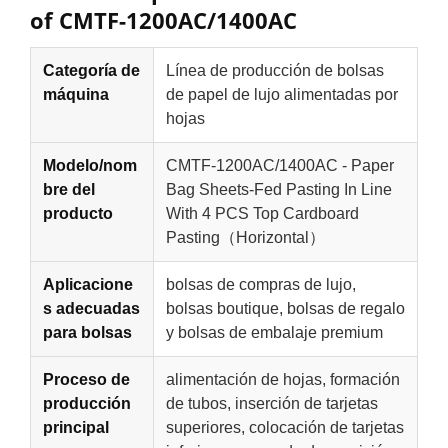
of CMTF-1200AC/1400AC
Categoría de
Línea de producción de bolsas
máquina
de papel de lujo alimentadas por
hojas
Modelo/nom
CMTF-1200AC/1400AC - Paper
bre del
Bag Sheets-Fed Pasting In Line
producto
With 4 PCS Top Cardboard
Pasting（Horizontal）
Aplicacione
bolsas de compras de lujo,
s adecuadas
bolsas boutique, bolsas de regalo
para bolsas
y bolsas de embalaje premium
Proceso de
alimentación de hojas, formación
producción
de tubos, inserción de tarjetas
principal
superiores, colocación de tarjetas