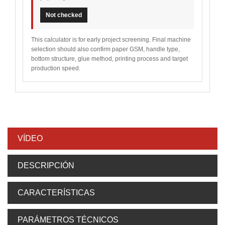
Not checked
This calculator is for early project screening. Final machine
selection should also confirm paper GSM, handle type,
bottom structure, glue method, printing process and target
production speed.
VÍDEO
DESCRIPCIÓN
CARACTERÍSTICAS
PARÁMETROS TÉCNICOS