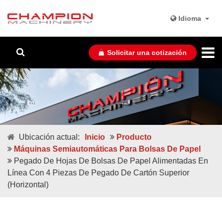
Idioma
Solicitar una cotización
Ubicación actual:
Inicio
Producto
Máquinas Semiautomáticas Para Bolsas De Papel
Pegado De Hojas De Bolsas De Papel Alimentadas En
Línea Con 4 Piezas De Pegado De Cartón Superior
(horizontal)